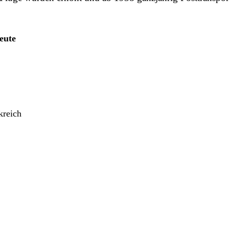
eute
kreich