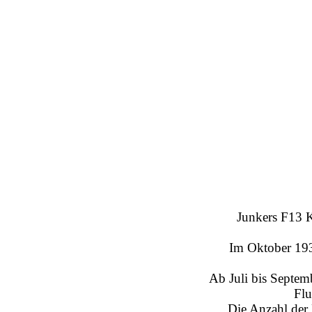
Junkers F13 
Im Oktober 193
Ab Juli bis Septe
Flu
Die Anzahl der 