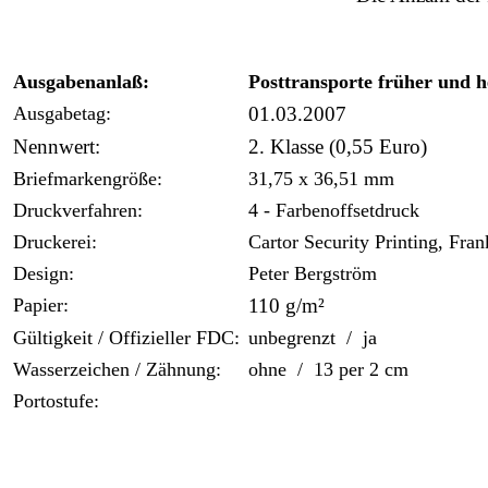
Ausgabenanlaß:
Posttransporte früher und h
Ausgabetag:
01.03.2007
Nennwert:
2. Klasse (0,55 Euro)
Briefmarkengröße:
31,75 x 36,51 mm
Druckverfahren:
4 - Farbenoffsetdruck
Druckerei:
Cartor Security Printing, Fran
Design:
Peter Bergström
Papier:
110 g/m²
Gültigkeit / Offizieller FDC:
unbegrenzt / ja
Wasserzeichen / Zähnung:
ohne / 13 per 2 cm
Portostufe: