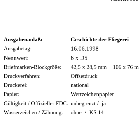
Ausgabenanlaß:
Geschichte der Fliegerei
Ausgabetag:
16.06.1998
Nennwert:
6 x D5
Briefmarken-Blockgröße:
42,5 x 28,5 mm 106 x 76 
Druckverfahren:
Offsetdruck
Druckerei:
national
Papier:
Wertzeichenpapier
Gültigkeit / Offizieller FDC:
unbegrenzt / ja
Wasserzeichen / Zähnung:
ohne / KS 14