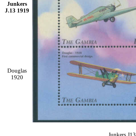
Junkers
J.13 1919
Douglas
1920
Junkers J13 (F13) mit Aufs