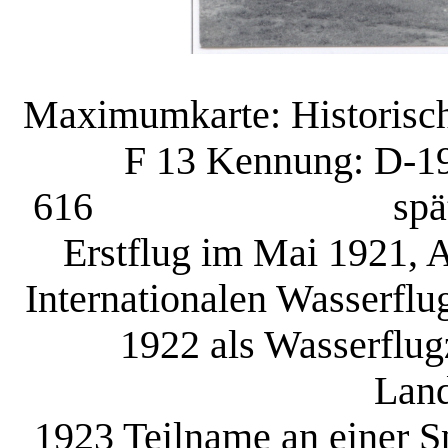
Maximumkarte: Historisch
F 13 Kennung: D-1
616 später mit 
Erstflug im Mai 1921, 
Internationalen Wasserfl
1922 als Wasserflu
Land
1923 Teilname an einer S