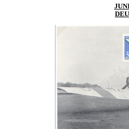
JUN
DE