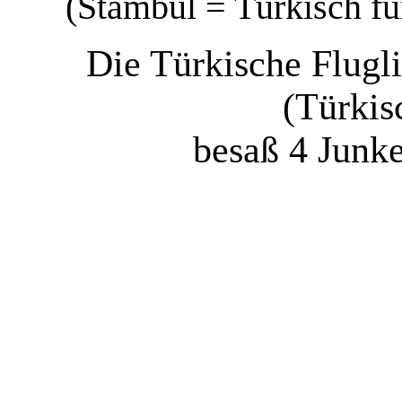
(Stambul = Türkisch fü
Die Türkische Flugli
(Türkis
besaß 4 Junk