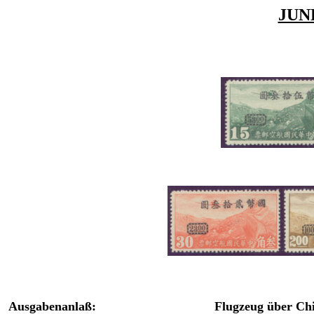
JUN
Ausgabenanlaß:
Flugzeug über Ch