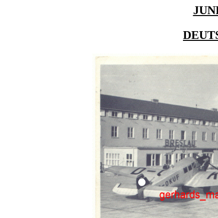
JUN
DEUT