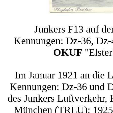
Junkers F13 auf de
Kennungen: Dz-36, Dz-
OKUF
"Elste
Im Januar 1921 an die 
Kennungen: Dz-36 und Dz
des Junkers Luftverkehr,
München (TREU); 1925