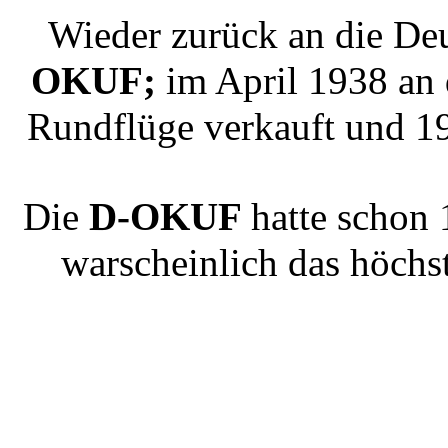
Wieder zurück an die D
OKUF;
im April 1938 an
Rundflüge verkauft und 19
Die
D-OKUF
hatte schon
warscheinlich das höchs