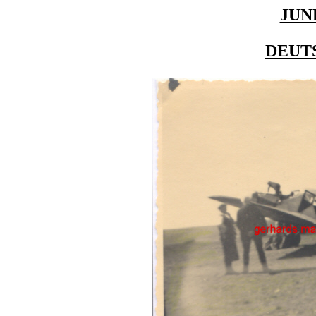
JUN
DEUT