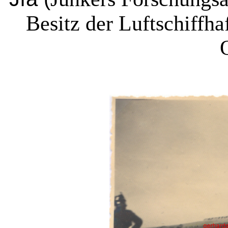
Besitz der Luftschiffh