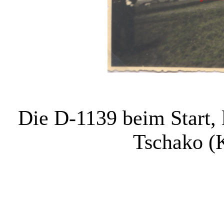
Die D-1139 beim Start, l
Tschako (