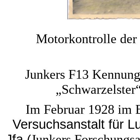
Motorkontrolle der
Junkers F13 Kennung
„Schwarzelste
Im Februar 1928 im 
Versuchsanstalt für Luf
Jfa
Junkers Forschungsa
(