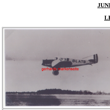
JUN
L