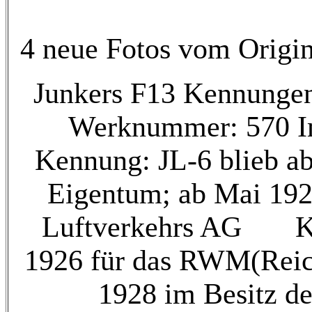
4 neue Fotos vom Origin
Junkers F13 Kennungen
Werknummer: 570 I
Kennung: JL-6 blieb a
Eigentum; ab Mai 1925
Luftverkehrs AG K
1926 für das RWM(Reic
1928 im Besit