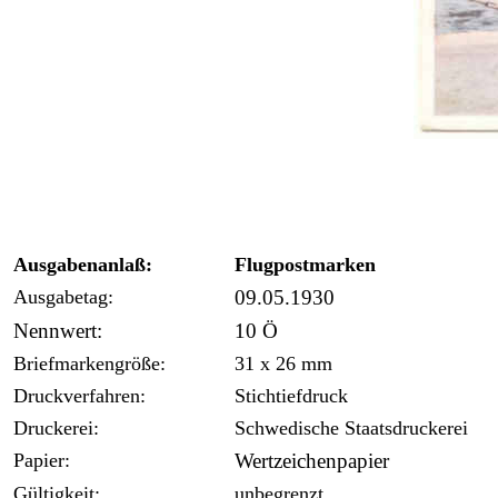
Ausgabenanlaß:
Flugpostmarken
Ausgabetag:
09.05.1930
Nennwert:
10 Ö
Briefmarkengröße:
31 x 26 mm
Druckverfahren:
Stichtiefdruck
Druckerei:
Schwedische Staatsdruckerei
Papier:
Wertzeichenpapier
Gültigkeit:
unbegrenzt