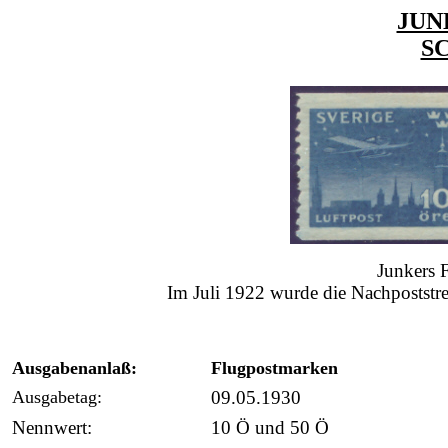
JUN
S
Junkers 
Im Juli 1922 wurde die Nachpoststr
Ausgabenanlaß:
Flugpostmarken
Ausgabetag:
09.05.1930
Nennwert:
10 Ö und 50 Ö