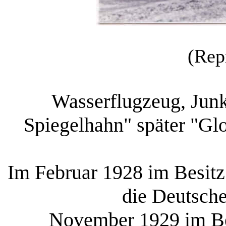
(Rep
Wasserflugzeug, Jun
Spiegelhahn" später "Gl
Im Februar 1928 im Besitz
die Deutsche
November 1929 im Be