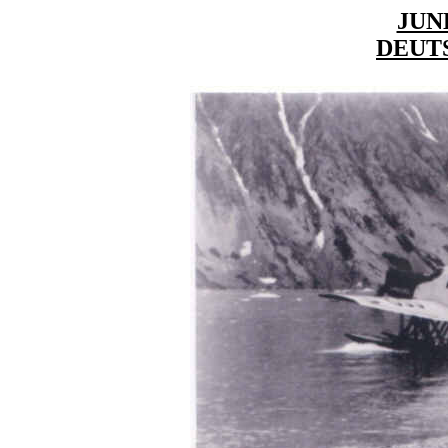
JUN
DEUT