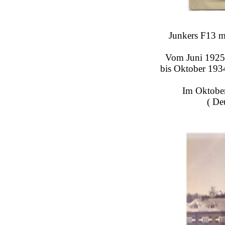
Junkers F13 m
Vom Juni 1925 
bis Oktober 193
Im Oktober
( De