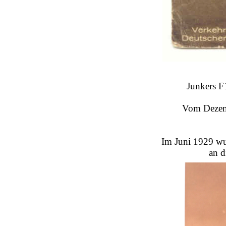
Junkers 
Vom Dezemb
Im Juni 1929 wu
an d