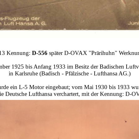
F13 Kennung:
D-556
später D-OVAX "Prärihuhn" Werknu
er 1925 bis Anfang 1933 im Besitz der Badischen Luft
in Karlsruhe (Badisch - Pfälzische - Lufthansa AG.)
rde ein L-5 Motor eingebaut; vom Mai 1930 bis 1933 wu
ie Deutsche Lufthansa verchartert, mit der Kennung: D-