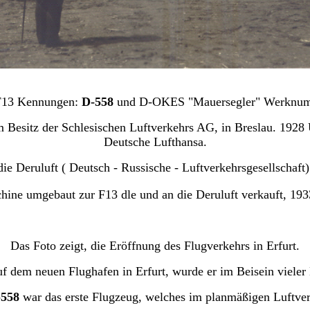
F13 Kennungen:
D-558
und D-OKES "Mauersegler" Werknum
m Besitz der Schlesischen Luftverkehrs AG, in Breslau. 1
Deutsche Lufthansa.
e Deruluft ( Deutsch - Russische - Luftverkehrsgesellschaf
ine umgebaut zur F13 dle und an die Deruluft verkauft, 19
Das Foto zeigt, die Eröffnung des Flugverkehrs in Erfurt.
 dem neuen Flughafen in Erfurt, wurde er im Beisein vieler
-558
war das erste Flugzeug, welches im planmäßigen Luftverk