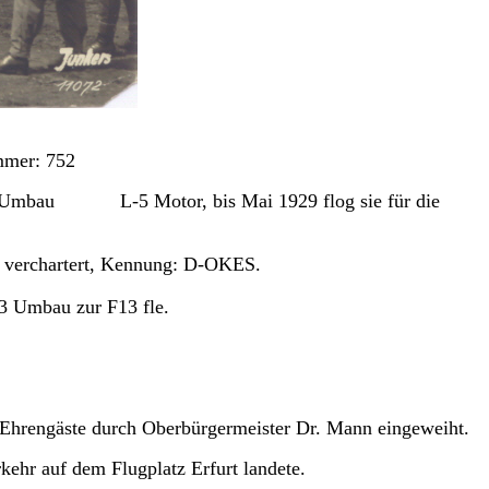
mer: 752
928 Umbau L-5 Motor, bis Mai 1929 flog sie für die
t) verchartert, Kennung: D-OKES.
33 Umbau zur F13 fle.
 Ehrengäste durch Oberbürgermeister Dr. Mann eingeweiht.
ehr auf dem Flugplatz Erfurt landete.