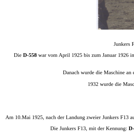
Junkers 
Die
D-558
war vom April 1925 bis zum Januar 1926 i
Danach wurde die Maschine an di
1932 wurde die Masch
Am 10.Mai 1925, nach der Landung zweier Junkers F13 auf
Die Junkers F13, mit der Kennung:
D