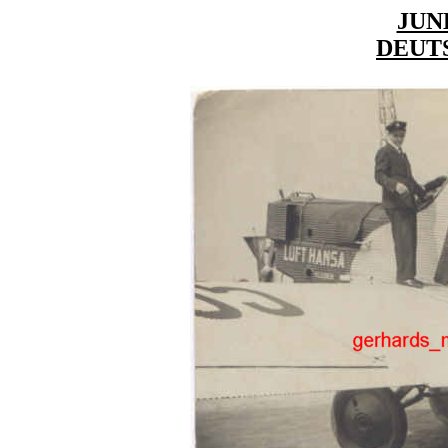
JUN
DEUT