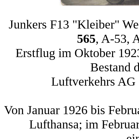
Junkers F13 "Kleiber" 
565
, A-53,
Erstflug im Oktober 192
Bestand d
Luftverkehrs AG 
Von Januar 1926 bis Febru
Lufthansa; im Februa
ei