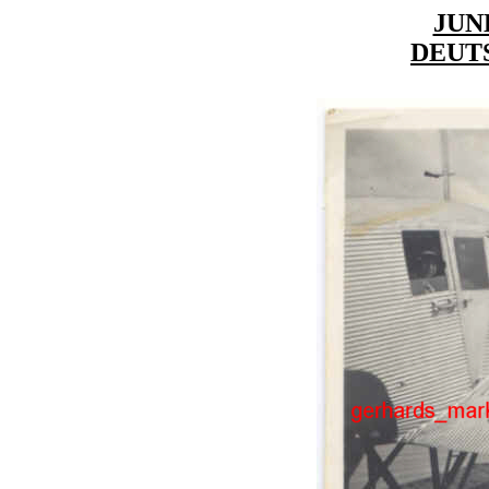
JUN
DEUT