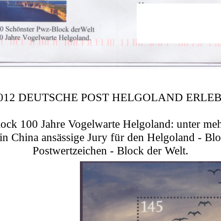
.6.2012 DEUTSCHE POST HELGOLAND ERL
ock 100 Jahre Vogelwarte Helgoland: unter me
e in China ansässige Jury für den Helgoland - Bl
Postwertzeichen - Block der Welt.