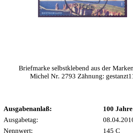
Briefmarke selbstklebend aus der Mark
Michel Nr. 2793 Zähnung
: gestanzt1
Ausgabenanlaß:
100 Jahre
Ausgabetag:
08.04.201
Nennwert:
145 C