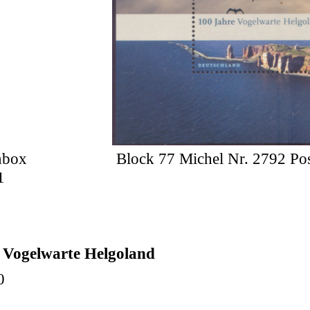
enbox
Block 77 Michel Nr. 2792 Pos
1
 Vogelwarte Helgoland
0