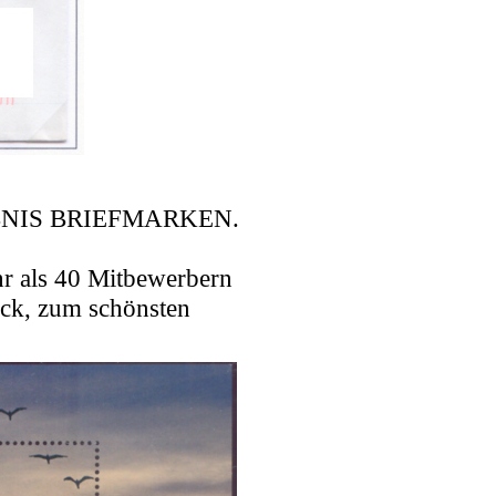
EBNIS BRIEFMARKEN.
hr als 40 Mitbewerbern
ock, zum schönsten