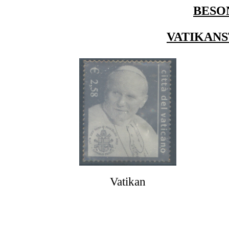
BESO
VATIKANS
Vatikan