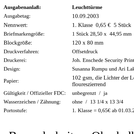
Ausgabenanlaß:
Leuchttürme
Ausgabetag:
10.09.2003
Nennwert:
1. Klasse 0,65 € 5 Stück
Briefmarkengröße:
1 Stück 28,50 x 44,95 mm 
Blockgröße:
120 x 80 mm
Druckverfahren:
Offsetdruck
Druckerei:
Joh. Enschede Security Prin
Design:
Susanna Rumpu und Ari La
102 gsm, die Lichter der 
Papier:
floureszierrend
Gültigkeit / Offizieller FDC:
unbegrenzt / ja
Wasserzeichen / Zähnung:
ohne / 13 1/4 x 13 3/4
Portostufe:
1. Klasse = 0,65€ ab 01.03