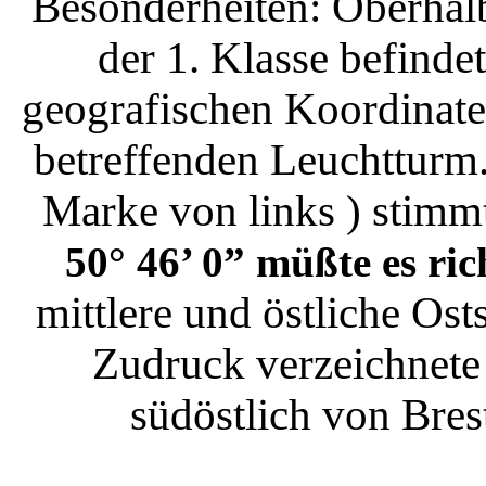
Besonderheiten: Oberhalb
der 1. Klasse befinde
geografischen
Koordinate
betreffenden Leuchtturm.
Marke von links ) stimm
50° 46’ 0” müßte es ric
mittlere und östliche Os
Zudruck verzeichnet
südöstlich von Bres