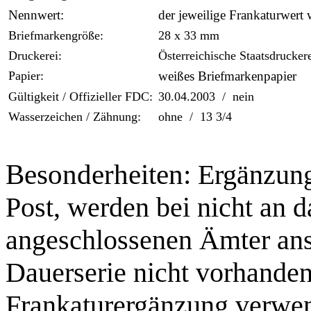
Nennwert:
der jeweilige Frankaturwert w
Briefmarkengröße:
28 x 33 mm
Druckerei:
Österreichische Staatsdrucker
Papier:
weißes Briefmarkenpapier
Gültigkeit / Offizieller FDC:
30.04.2003 / nein
Wasserzeichen / Zähnung:
ohne / 13 3/4
Besonderheiten:
Ergänzung
Post, werden bei nicht an d
angeschlossenen Ämter anst
Dauerserie nicht vorhande
Frankaturergänzung verwe