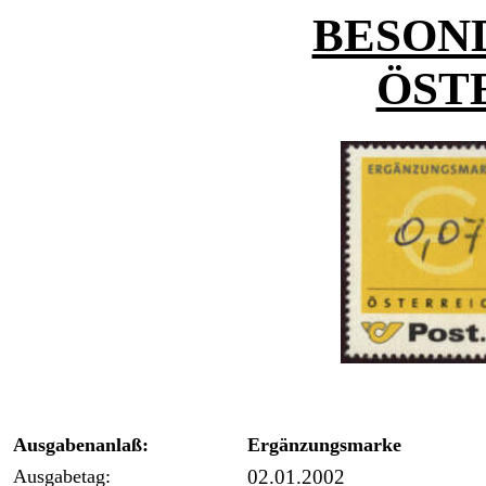
BESON
ÖST
Ausgabenanlaß:
Ergänzungsmarke
Ausgabetag:
02.01.2002