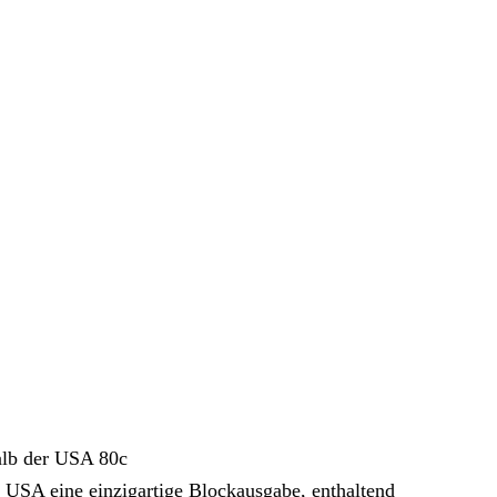
halb der USA 80c
 USA eine einzigartige Blockausgabe, enthaltend