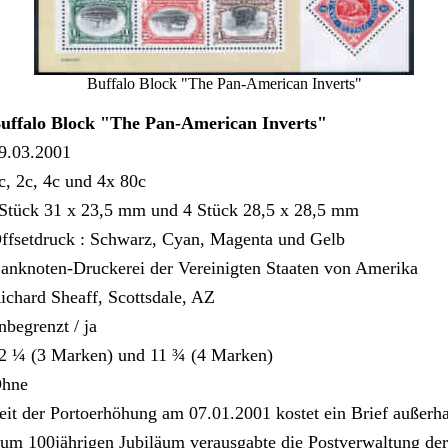
Buffalo Block "The Pan-American Inverts"
uffalo Block "The Pan-American Inverts"
9.03.2001
c, 2c, 4c und 4x 80c
Stück 31 x 23,5 mm und 4 Stück 28,5 x 28,5 mm
ffsetdruck : Schwarz, Cyan, Magenta und Gelb
anknoten-Druckerei der Vereinigten Staaten von Amerika
ichard Sheaff, Scottsdale, AZ
nbegrenzt / ja
2 ¼ (3 Marken) und 11 ¾ (4 Marken)
hne
eit der Portoerhöhung am 07.01.2001 kostet ein Brief außer
um 100jährigen Jubiläum verausgabte die Postverwaltung der