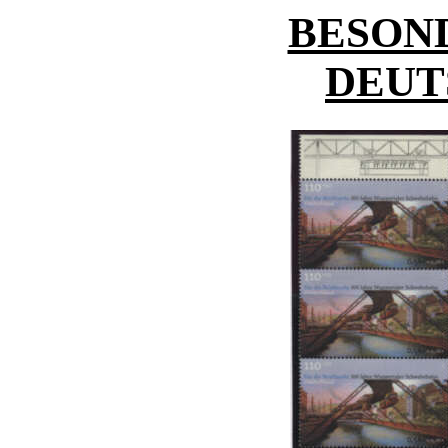
BESON
DEUT