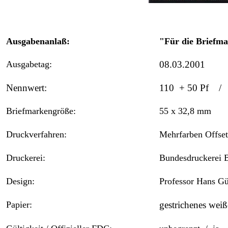
Ausgabenanlaß:
"Für die Briefm
Ausgabetag:
08.03.2001
Nennwert:
110 + 50 Pf / 
Briefmarkengröße:
55 x 32,8 mm
Druckverfahren:
Mehrfarben Offse
Druckerei:
Bundesdruckerei B
Design:
Professor Hans Gü
Papier:
gestrichenes weiß