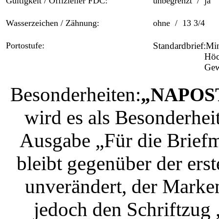
Gültigkeit / Offizieller FDC:
unbegrenzt / ja
Wasserzeichen / Zähnung:
ohne / 13 3/4
Portostufe:
Standardbrief:
Höc
Gewic
Besonderheiten:
„NAPOST
wird es als Besonderheit
Ausgabe „Für die Brief
bleibt gegenüber der erst
unverändert, der Marke
jedoch den Schriftzug