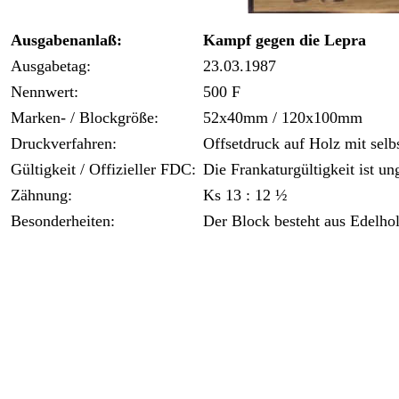
Ausgabenanlaß:
Kampf gegen die Lepra
Ausgabetag:
23.03.1987
Nennwert:
500 F
Marken- / Blockgröße:
52x40mm / 120x100mm
Druckverfahren:
Offsetdruck auf Holz mit se
Gültigkeit / Offizieller FDC:
Die Frankaturgültigkeit ist ung
Zähnung:
Ks 13 : 12 ½
Besonderheiten:
Der Block besteht aus Edelho