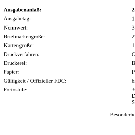
Ausgabenanlaß:
2
Ausgabetag:
1
Nennwert:
3
Briefmarkengröße:
2
Kartengröße:
1
Druckverfahren:
O
Druckerei:
B
Papier:
P
Gültigkeit / Offizieller FDC:
b
Portostufe:
3
D
S
Besonderhe