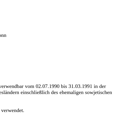
onn
 verwendbar vom 02.07.1990 bis 31.03.1991 in der
ländern einschließlich des ehemaligen sowjetischen
 verwendet.