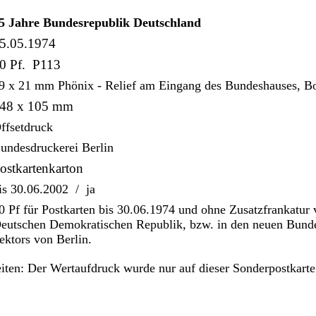
5 Jahre Bundesrepublik Deutschland
5.05.1974
0 Pf. P113
9 x 21 mm Phönix - Relief am Eingang des Bundeshauses, B
48 x 105 mm
ffsetdruck
undesdruckerei Berlin
ostkartenkarton
is 30.06.2002 / ja
0 Pf für Postkarten bis 30.06.1974 und ohne Zusatzfrankatur
eutschen Demokratischen Republik, bzw. in den neuen Bundes
ektors von Berlin.
iten: Der Wertaufdruck wurde nur auf dieser Sonderpostkarte