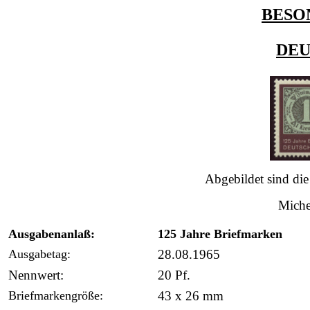
BESO
DE
Abgebildet sind di
Miche
Ausgabenanlaß:
125 Jahre Briefmarken
Ausgabetag:
28.08.1965
Nennwert:
20 Pf.
Briefmarkengröße:
43 x 26 mm