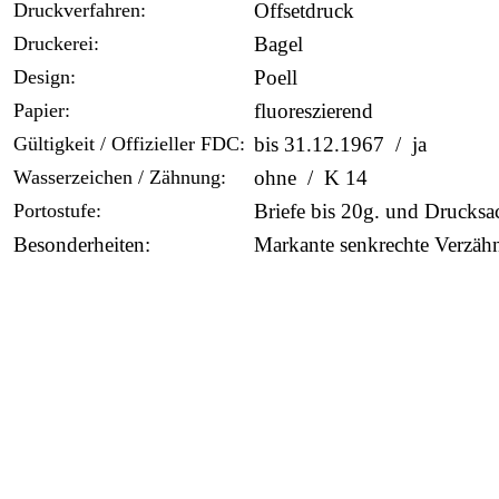
Druckverfahren:
Offsetdruck
Druckerei:
Bagel
Design:
Poell
Papier:
fluoreszierend
Gültigkeit / Offizieller FDC:
bis 31.12.1967 / ja
Wasserzeichen / Zähnung:
ohne / K 14
Portostufe:
Briefe bis 20g. und Drucksa
Besonderheiten:
Markante senkrechte Verzä