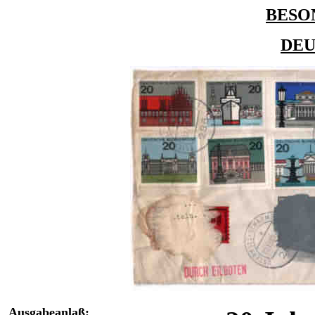
BESO
DE
Ausgabeanlaß: