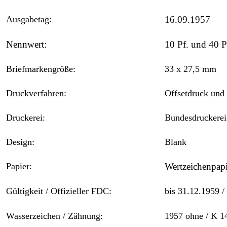
Ausgabetag:
16.09
Nennwert:
10 Pf
Briefmarkengröße:
33 x 27,5 mm
Druckverfahren:
Offsetdruck und
Druckerei:
Bundesdruckerei
Design:
Blank
Papier:
Wertzeichenpapi
Gültigkeit / Offizieller FDC:
bis 31.1
Wasserzeichen / Zähnung:
1957 ohne 