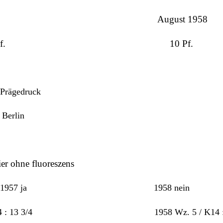
.1957 August 1958
. und 40 Pf. 10 Pf.
 Prägedruck
 Berlin
er ohne fluoreszens
2.1959 / 1957 ja 1958 nein
/ K 14 : 13 3/4 1958 Wz. 5 / K14 : 1