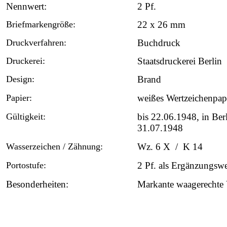
Nennwert:
2 Pf.
Briefmarkengröße:
22 x 26 mm
Druckverfahren:
Buchdruck
Druckerei:
Staatsdruckerei Berlin
Design:
Brand
Papier:
weißes Wertzeichenpap
Gültigkeit:
bis 22.06.1948, in Ber
31.07.1948
Wasserzeichen / Zähnung:
Wz. 6 X / K 14
Portostufe:
2 Pf. als Ergänzungswe
Besonderheiten:
Markante waagerechte