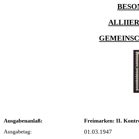
BESO
ALLIIE
GEMEINS
Ausgabenanlaß:
Freimarken: II. Kontr
Ausgabetag:
01.03.1947