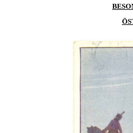
BESO
ÖS